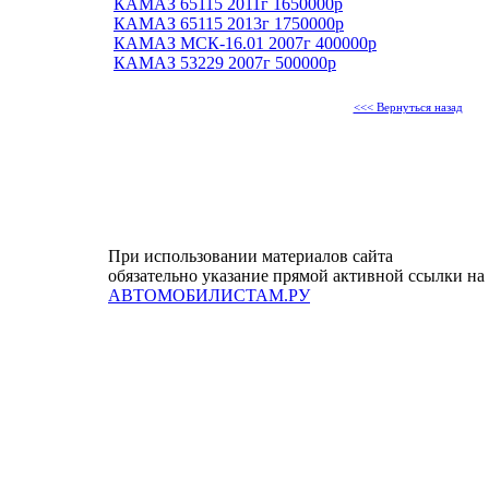
КАМАЗ 65115 2011г 1650000р
КАМАЗ 65115 2013г 1750000р
КАМАЗ МСК-16.01 2007г 400000р
КАМАЗ 53229 2007г 500000р
<<< Вернуться назад
При использовании материалов сайта
обязательно указание прямой активной ссылки на
АВТОМОБИЛИСТАМ.РУ