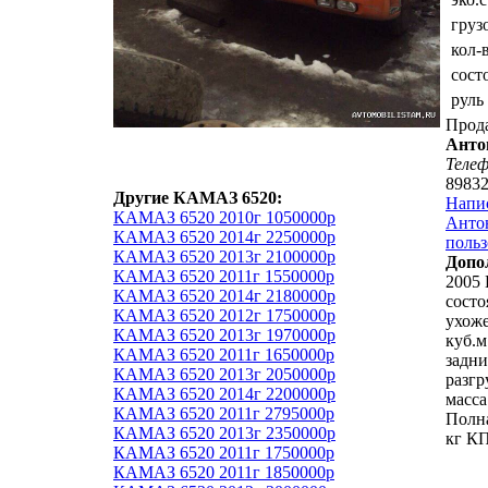
груз
кол-
сост
руль
Прод
Анто
Теле
8983
Другие КАМАЗ 6520:
Напи
КАМАЗ 6520 2010г 1050000р
Анто
КАМАЗ 6520 2014г 2250000р
польз
КАМАЗ 6520 2013г 2100000р
Допо
КАМАЗ 6520 2011г 1550000р
2005 
КАМАЗ 6520 2014г 2180000р
состо
КАМАЗ 6520 2012г 1750000р
ухож
КАМАЗ 6520 2013г 1970000р
куб.м
КАМАЗ 6520 2011г 1650000р
задн
КАМАЗ 6520 2013г 2050000р
разгр
КАМАЗ 6520 2014г 2200000р
масса
КАМАЗ 6520 2011г 2795000р
Полна
КАМАЗ 6520 2013г 2350000р
кг КП
КАМАЗ 6520 2011г 1750000р
КАМАЗ 6520 2011г 1850000р